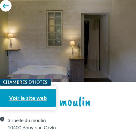
CHAMBRES D'HÔTES
La ferme du moulin
Voir le site web
3 ruelle du moulin
10400 Bouy-sur-Orvin