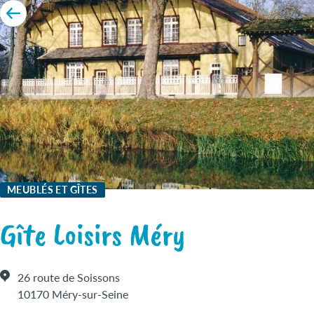
MEUBLÉS ET GÎTES
Gîte Loisirs Méry
26 route de Soissons
10170 Méry-sur-Seine