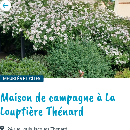
MEUBLÉS ET GÎTES
Maison de campagne à La
Louptière Thénard
24 rue Louis Jacques Thenard