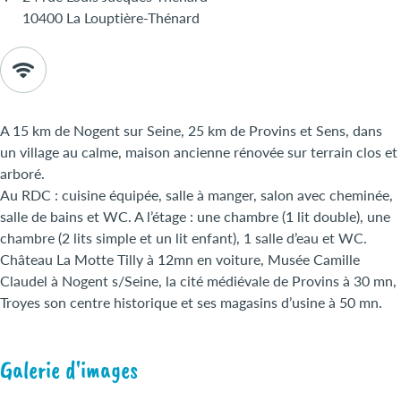
10400 La Louptière-Thénard
A 15 km de Nogent sur Seine, 25 km de Provins et Sens, dans
un village au calme, maison ancienne rénovée sur terrain clos et
arboré.
Au RDC : cuisine équipée, salle à manger, salon avec cheminée,
salle de bains et WC. A l’étage : une chambre (1 lit double), une
chambre (2 lits simple et un lit enfant), 1 salle d’eau et WC.
Château La Motte Tilly à 12mn en voiture, Musée Camille
Claudel à Nogent s/Seine, la cité médiévale de Provins à 30 mn,
Troyes son centre historique et ses magasins d’usine à 50 mn.
Galerie d'images