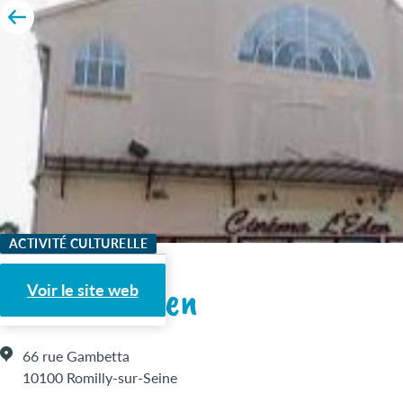
ACTIVITÉ CULTURELLE
Cinéma L'Eden
Voir le site web
66 rue Gambetta
10100 Romilly-sur-Seine