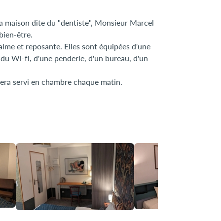
 la maison dite du "dentiste", Monsieur Marcel
bien-être.
alme et reposante. Elles sont équipées d'une
, du Wi-fi, d'une penderie, d'un bureau, d'un
sera servi en chambre chaque matin.