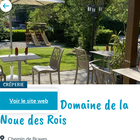
CRÊPERIE
Crêperie du Domaine de la
Voir le site web
Noue des Rois
Chemin de Brayes