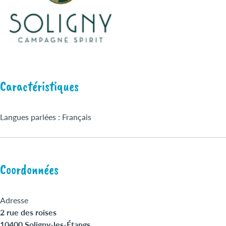
Caractéristiques
Langues parlées : Français
Coordonnées
Adresse
2 rue des roises
10400 Soligny-les-Étangs