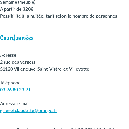
Semaine (meublé)
A partir de 320€
Possibilité à la nuitée, tarif selon le nombre de personnes
Coordonnées
Adresse
2 rue des vergers
51120 Villeneuve-Saint-Vistre-et-Villevotte
Téléphone
03 26 80 23 21
Adresse e-mail
gillesetclaudette@orange.fr
Leaflet
|
©
OpenStreetMap
+