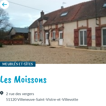
MEUBLÉS ET GÎTES
Les Moissons
2 rue des vergers
51120 Villeneuve-Saint-Vistre-et-Villevotte