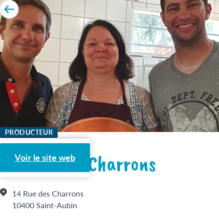
PRODUCTEUR
Safran des Charrons
Voir le site web
14 Rue des Charrons
10400 Saint-Aubin