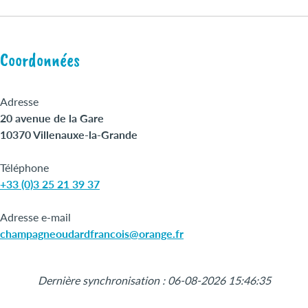
Coordonnées
Adresse
20 avenue de la Gare
10370 Villenauxe-la-Grande
Téléphone
+33 (0)3 25 21 39 37
Adresse e-mail
champagneoudardfrancois@orange.fr
Leaflet
|
©
OpenStreetMap
+
Dernière synchronisation : 06-08-2026 15:46:35
−