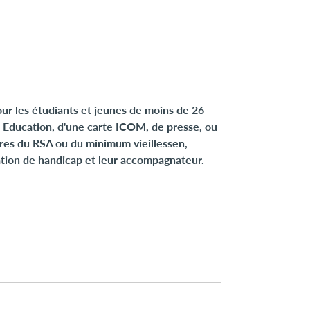
our les étudiants et jeunes de moins de 26
ss Education, d'une carte ICOM, de presse, ou
ires du RSA ou du minimum vieillessen,
uation de handicap et leur accompagnateur.