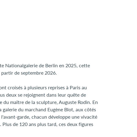
 Nationalgalerie de Berlin en 2025, cette
à partir de septembre 2026.
nt croisés à plusieurs reprises à Paris au
ous deux se rejoignent dans leur quête de
e du maître de la sculpture, Auguste Rodin. En
la galerie du marchand Eugène Blot, aux côtés
de l'avant-garde, chacun développe une vivacité
. Plus de 120 ans plus tard, ces deux figures