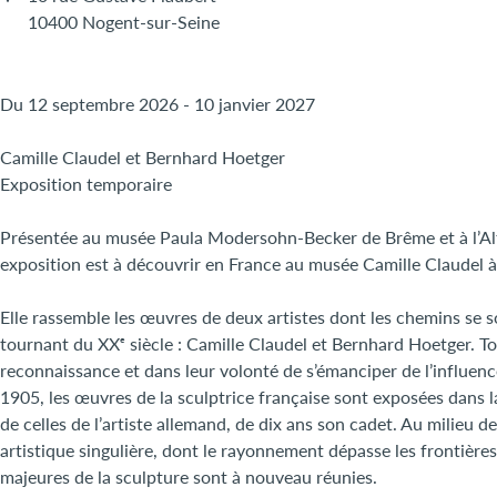
10400 Nogent-sur-Seine
Du 12 septembre 2026 - 10 janvier 2027
Camille Claudel et Bernhard Hoetger
Exposition temporaire
Présentée au musée Paula Modersohn-Becker de Brême et à l’Alte
exposition est à découvrir en France au musée Camille Claudel 
Elle rassemble les œuvres de deux artistes dont les chemins se so
tournant du XXᵉ siècle : Camille Claudel et Bernhard Hoetger. T
reconnaissance et dans leur volonté de s’émanciper de l’influenc
1905, les œuvres de la sculptrice française sont exposées dans 
de celles de l’artiste allemand, de dix ans son cadet. Au milieu 
artistique singulière, dont le rayonnement dépasse les frontières
majeures de la sculpture sont à nouveau réunies.