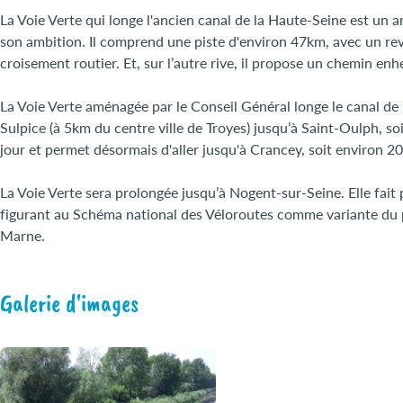
La Voie Verte qui longe l'ancien canal de la Haute-Seine est u
son ambition. Il comprend une piste d'environ 47km, avec un rev
croisement routier. Et, sur l’autre rive, il propose un chemin enh
La Voie Verte aménagée par le Conseil Général longe le canal de 
Sulpice (à 5km du centre ville de Troyes) jusqu’à Saint-Oulph, s
jour et permet désormais d'aller jusqu'à Crancey, soit environ 
La Voie Verte sera prolongée jusqu’à Nogent-sur-Seine. Elle fait
figurant au Schéma national des Véloroutes comme variante du p
Marne.
Galerie d'images