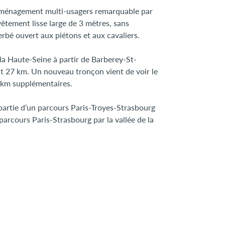
n aménagement multi-usagers remarquable par
êtement lisse large de 3 mètres, sans
erbé ouvert aux piétons et aux cavaliers.
la Haute-Seine à partir de Barberey-St-
oit 27 km. Un nouveau tronçon vient de voir le
20km supplémentaires.
 partie d’un parcours Paris-Troyes-Strasbourg
arcours Paris-Strasbourg par la vallée de la