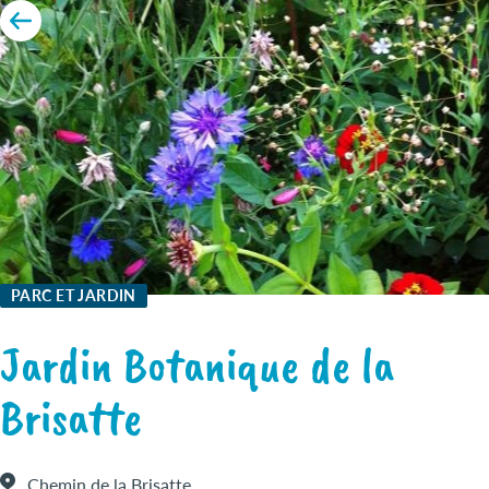
PARC ET JARDIN
Jardin Botanique de la
Brisatte
Chemin de la Brisatte