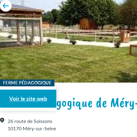
FERME PÉDAGOGIQUE
Ferme Pédagogique de Méry
Voir le site web
26 route de Soissons
10170 Méry-sur-Seine