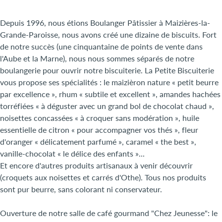
Depuis 1996, nous étions Boulanger Pâtissier à Maizières-la-
Grande-Paroisse, nous avons créé une dizaine de biscuits. Fort
de notre succès (une cinquantaine de points de vente dans
l'Aube et la Marne), nous nous sommes séparés de notre
boulangerie pour ouvrir notre biscuiterie. La Petite Biscuiterie
vous propose ses spécialités : le maizièron nature « petit beurre
par excellence », rhum « subtile et excellent », amandes hachées
torréfiées « à déguster avec un grand bol de chocolat chaud »,
noisettes concassées « à croquer sans modération », huile
essentielle de citron « pour accompagner vos thés », fleur
d'oranger « délicatement parfumé », caramel « the best »,
vanille-chocolat « le délice des enfants »...
Et encore d'autres produits artisanaux à venir découvrir
(croquets aux noisettes et carrés d'Othe). Tous nos produits
sont pur beurre, sans colorant ni conservateur.
Ouverture de notre salle de café gourmand "Chez Jeunesse": le