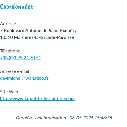
Coordonnées
Adresse
7 Boulevard Antoine de Saint Exupéry
10510 Maizières-la-Grande-Paroisse
Téléphone
+33 (0)3 25 24 70 51
Adresse e-mail
davimichel@wanadoo.fr
Site Web
http://www.la-petite-biscuiterie.com
Leaflet
|
©
OpenStreetMap
+
Dernière synchronisation : 06-08-2026 15:46:35
−