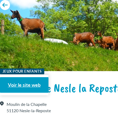
JEUX POUR ENFANTS
Chèvrerie de Nesle la Repost
Voir le site web
Moulin de la Chapelle
51120 Nesle-la-Reposte