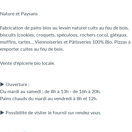
Nature et Paysans
Fabrication de pains bios au levain naturel cuits au feu de bois,
biscuits (cookies, croquets, spéculoos, rochers coco), gâteaux,
muffins, tartes... Viennoiseries et Pâtisseries 100% Bio. Pizzas à
emporter cuites au feu de bois.
Vente d'épicerie bio locale.
► Ouverture :
Du mardi au samedi : de 8h à 13h - de 16h à 20h.
Pains chauds du mardi au vendredi à 8h et 12h.
► Possibilité de visiter le fournil sur rendez vous.