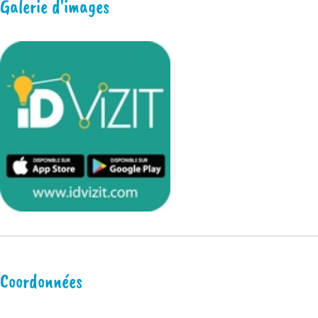
Galerie d'images
Coordonnées