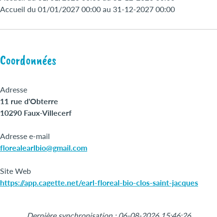
Accueil du 01/01/2027 00:00 au 31-12-2027 00:00
Coordonnées
Adresse
11 rue d'Obterre
10290 Faux-Villecerf
Adresse e-mail
florealearlbio@gmail.com
Site Web
https://app.cagette.net/earl-floreal-bio-clos-saint-jacques
Leaflet
|
©
OpenStreetMap
+
Dernière synchronisation : 06-08-2026 15:46:26