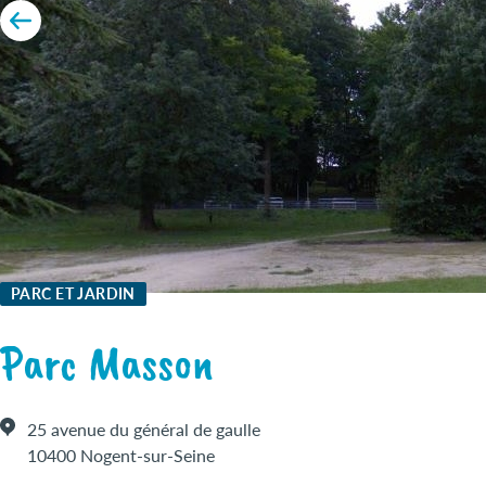
PARC ET JARDIN
Parc Masson
25 avenue du général de gaulle
10400 Nogent-sur-Seine