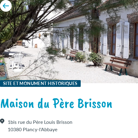
SITE ET MONUMENT HISTORIQUES
Maison du Père Brisson
1bis rue du Père Louis Brisson
10380 Plancy-l'Abbaye