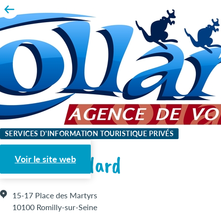
SERVICES D'INFORMATION TOURISTIQUE PRIVÉS
Voyages Collard
Voir le site web
15-17 Place des Martyrs
10100 Romilly-sur-Seine