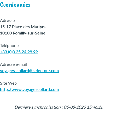
Coordonnées
Adresse
15-17 Place des Martyrs
10100 Romilly-sur-Seine
Téléphone
+33 (0)3 25 24 99 99
Adresse e-mail
voyages-collard@selectour.com
Site Web
http://www.voyagescollard.com
Leaflet
|
©
OpenStreetMap
+
Dernière synchronisation : 06-08-2026 15:46:26
−