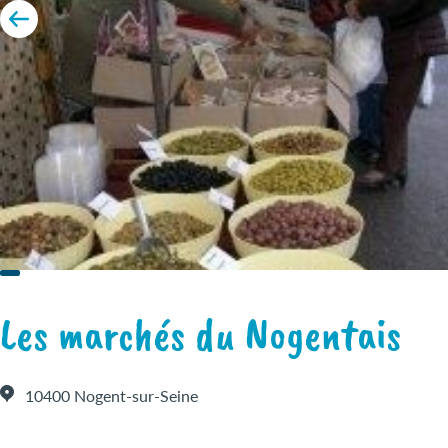
Les marchés du Nogentais
10400 Nogent-sur-Seine