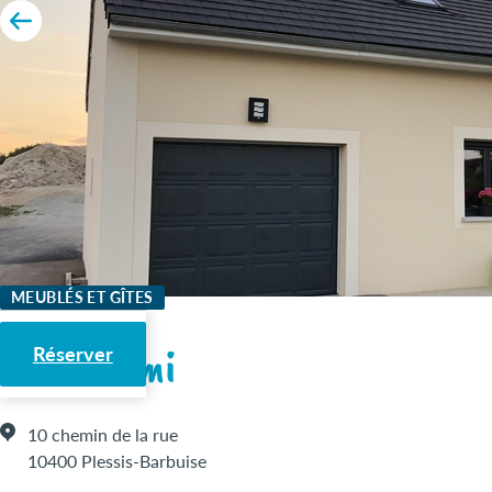
MEUBLÉS ET GÎTES
Chez Mimi
Réserver
10 chemin de la rue
10400 Plessis-Barbuise