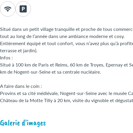
Situé dans un petit village tranquille et proche de tous commerc
tout au long de l’année dans une ambiance moderne et cosy.
Entièrement équipé et tout confort, vous n’avez plus qu’à profi
terrasse et jardin).
Infos :
Situé à 100 km de Paris et Reims, 60 km de Troyes, Epernay et 
km de Nogent-sur-Seine et sa centrale nucléaire.
A faire dans le coin :
Provins et sa cité médiévale, Nogent-sur-Seine avec le musée Cam
Château de la Motte Tilly à 20 km, visite du vignoble et dégustat
Galerie d'images