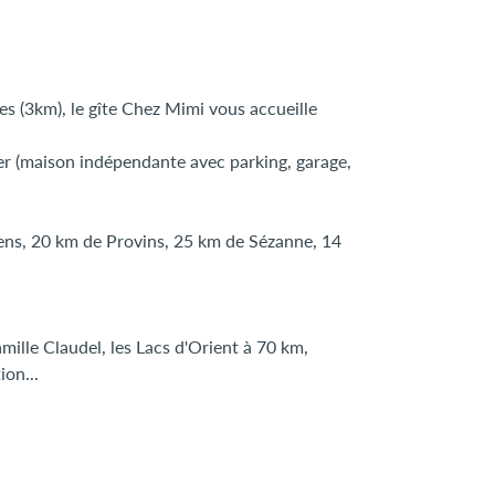
es (3km), le gîte Chez Mimi vous accueille
ter (maison indépendante avec parking, garage,
Sens, 20 km de Provins, 25 km de Sézanne, 14
ille Claudel, les Lacs d'Orient à 70 km,
ion...