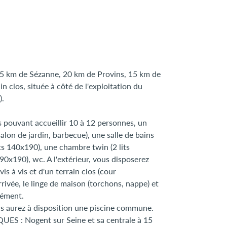
25 km de Sézanne, 20 km de Provins, 15 km de
 clos, située à côté de l'exploitation du
).
 pouvant accueillir 10 à 12 personnes, un
alon de jardin, barbecue), une salle de bains
its 140x190), une chambre twin (2 lits
0x190), wc. A l'extérieur, vous disposerez
s à vis et d'un terrain clos (cour
arrivée, le linge de maison (torchons, nappe) et
lément.
ous aurez à disposition une piscine commune.
ES : Nogent sur Seine et sa centrale à 15