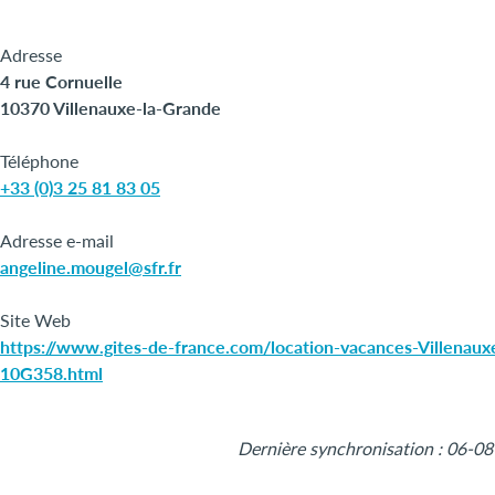
Adresse
4 rue Cornuelle
10370 Villenauxe-la-Grande
Téléphone
+33 (0)3 25 81 83 05
Adresse e-mail
angeline.mougel@sfr.fr
Site Web
https://www.gites-de-france.com/location-vacances-Villenaux
10G358.html
+
Dernière synchronisation : 06-0
−