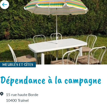
MEUBLÉS ET GÎTES
Dépendance à la campagne
15 rue haute Borde
10400 Traînel