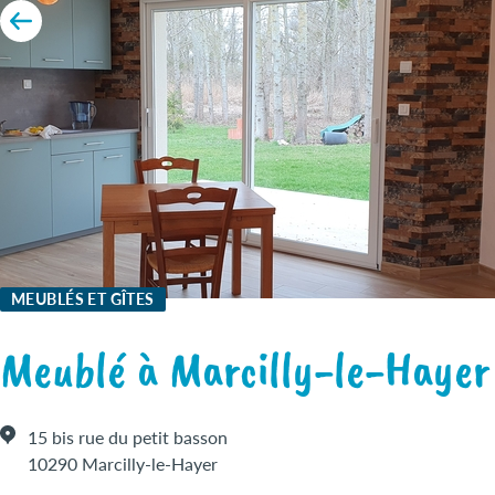
MEUBLÉS ET GÎTES
Meublé à Marcilly-le-Hayer
15 bis rue du petit basson
10290 Marcilly-le-Hayer