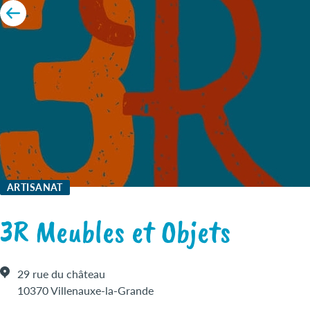
ARTISANAT
3R Meubles et Objets
29 rue du château
10370 Villenauxe-la-Grande