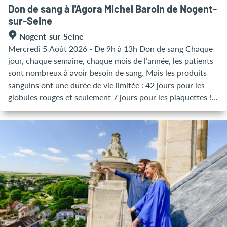
Don de sang à l'Agora Michel Baroin de Nogent-
sur-Seine
Nogent-sur-Seine
Mercredi 5 Août 2026 - De 9h à 13h Don de sang Chaque
jour, chaque semaine, chaque mois de l’année, les patients
sont nombreux à avoir besoin de sang. Mais les produits
sanguins ont une durée de vie limitée : 42 jours pour les
globules rouges et seulement 7 jours pour les plaquettes !
Les dons doivent donc être réguliers, quotidiens afin de
garantir à chaque patient les produits sanguins dont il a
besoin au moment où il en a besoin. L'acte volontaire et
bénévole de donner son sang est donc irremplaçable. Vous
êtes irremplaçables !