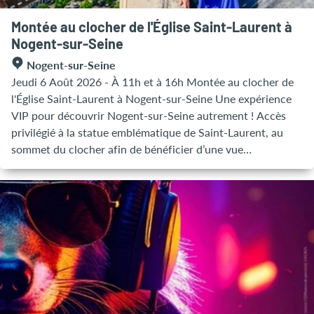
Montée au clocher de l'Église Saint-Laurent à
Nogent-sur-Seine
Nogent-sur-Seine
Jeudi 6 Août 2026 - À 11h et à 16h Montée au clocher de
l'Église Saint-Laurent à Nogent-sur-Seine Une expérience
VIP pour découvrir Nogent-sur-Seine autrement ! Accès
privilégié à la statue emblématique de Saint-Laurent, au
sommet du clocher afin de bénéficier d’une vue
panoramique de la ville offrant une perspective saisissante
de Nogent-sur-Seine. ► Rendez-vous au Bateau Lavoir (1
Quai Carbonel) 10 minutes avant la visite !