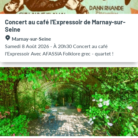
Concert au café l'Expressoir de Marnay-sur-
Seine
Marnay-sur-Seine
Samedi 8 Août 2026 - À 20h30 Concert au café
l'Expressoir Avec AFASSIA Folklore grec - quartet !