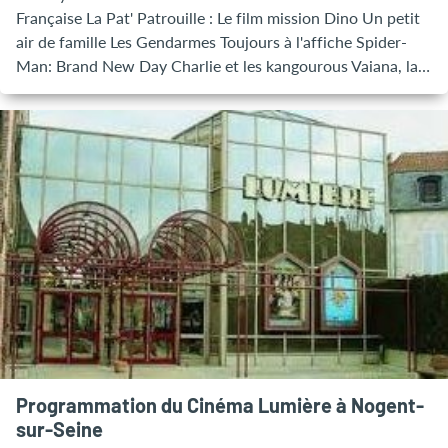
Française La Pat' Patrouille : Le film mission Dino Un petit
air de famille Les Gendarmes Toujours à l'affiche Spider-
Man: Brand New Day Charlie et les kangourous Vaiana, la
légende du bout du monde L'Odyssée Des Minions et des
monstres Toy Story 5
Programmation du Cinéma Lumière à Nogent-
sur-Seine