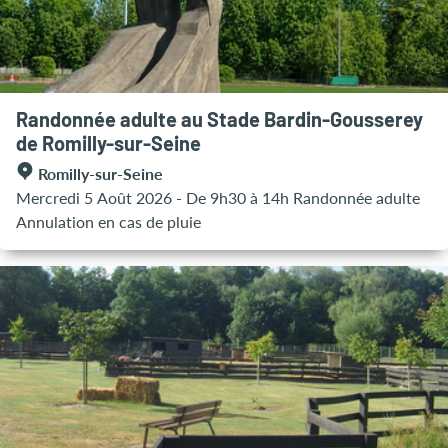
Randonnée adulte au Stade Bardin-Gousserey
de Romilly-sur-Seine
Romilly-sur-Seine
Mercredi 5 Août 2026 - De 9h30 à 14h Randonnée adulte
Annulation en cas de pluie