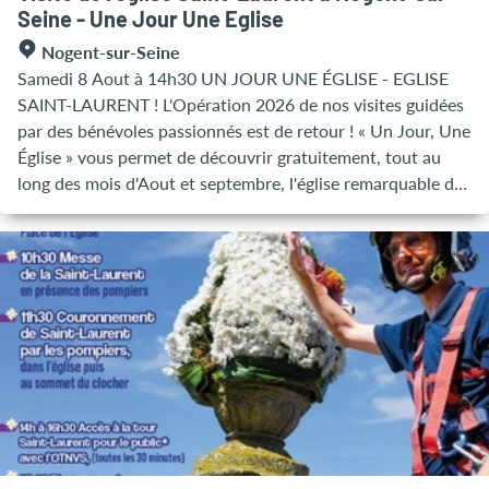
Seine - Une Jour Une Eglise
Nogent-sur-Seine
Samedi 8 Aout à 14h30 UN JOUR UNE ÉGLISE - EGLISE
SAINT-LAURENT ! L'Opération 2026 de nos visites guidées
par des bénévoles passionnés est de retour ! « Un Jour, Une
Église » vous permet de découvrir gratuitement, tout au
long des mois d'Aout et septembre, l'église remarquable de
Nogent-sur-Seine, classée Monument Historique !