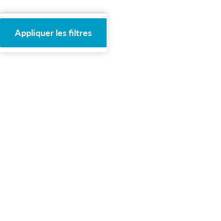
Appliquer les filtres