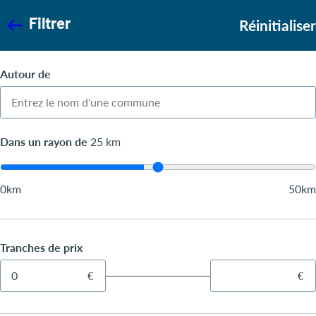
Filtrer
Réinitialiser
Autour de
Dans un rayon de
25
km
0km
50km
Tranches de prix