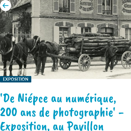
EXPOSITION
'De Niépce au numérique,
200 ans de photographie' -
Exposition, au Pavillon