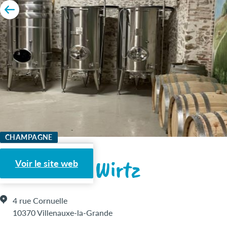
CHAMPAGNE
Champagne Wirtz
Voir le site web
4 rue Cornuelle
10370 Villenauxe-la-Grande