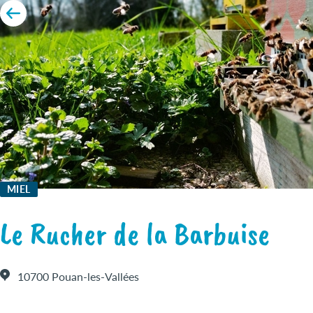
MIEL
Le Rucher de la Barbuise
10700 Pouan-les-Vallées