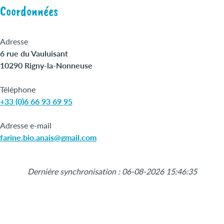
Coordonnées
Adresse
6 rue du Vauluisant
10290 Rigny-la-Nonneuse
Téléphone
+33 (0)6 66 93 69 95
Adresse e-mail
farine.bio.anais@gmail.com
Leaflet
|
©
OpenStreetMap
+
Dernière synchronisation : 06-08-2026 15:46:35
−