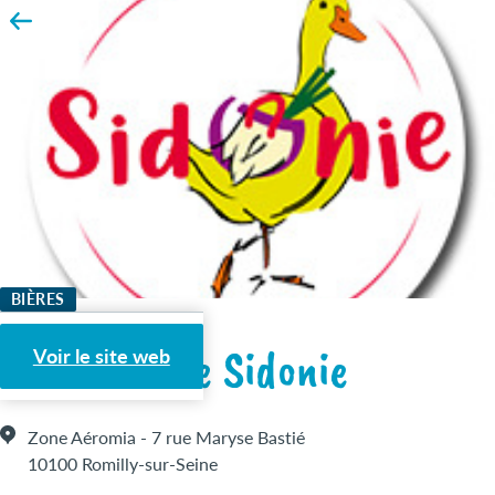
BIÈRES
Le Panier de Sidonie
Voir le site web
Zone Aéromia - 7 rue Maryse Bastié
10100 Romilly-sur-Seine