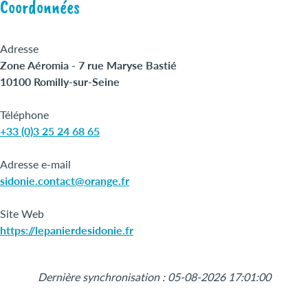
Coordonnées
Adresse
Zone Aéromia - 7 rue Maryse Bastié
10100 Romilly-sur-Seine
Téléphone
+33 (0)3 25 24 68 65
Adresse e-mail
sidonie.contact@orange.fr
Site Web
https://lepanierdesidonie.fr
Leaflet
|
©
OpenStreetMap
+
Dernière synchronisation : 05-08-2026 17:01:00
−