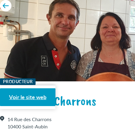
PRODUCTEUR
Safran des Charrons
Voir le site web
14 Rue des Charrons
10400 Saint-Aubin