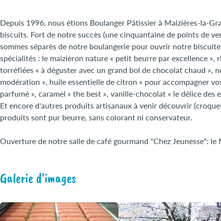
Depuis 1996, nous étions Boulanger Pâtissier à Maizières-la-Gr
biscuits. Fort de notre succès (une cinquantaine de points de ve
sommes séparés de notre boulangerie pour ouvrir notre biscuiter
spécialités : le maizièron nature « petit beurre par excellence »,
torréfiées « à déguster avec un grand bol de chocolat chaud », n
modération », huile essentielle de citron « pour accompagner vos
parfumé », caramel « the best », vanille-chocolat « le délice des e
Et encore d'autres produits artisanaux à venir découvrir (croque
produits sont pur beurre, sans colorant ni conservateur.
Ouverture de notre salle de café gourmand "Chez Jeunesse": le
Galerie d'images