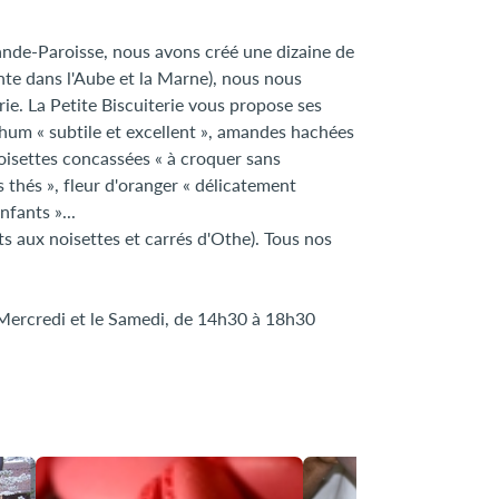
ande-Paroisse, nous avons créé une dizaine de
nte dans l'Aube et la Marne), nous nous
ie. La Petite Biscuiterie vous propose ses
 rhum « subtile et excellent », amandes hachées
oisettes concassées « à croquer sans
 thés », fleur d'oranger « délicatement
nfants »...
ts aux noisettes et carrés d'Othe). Tous nos
 Mercredi et le Samedi, de 14h30 à 18h30