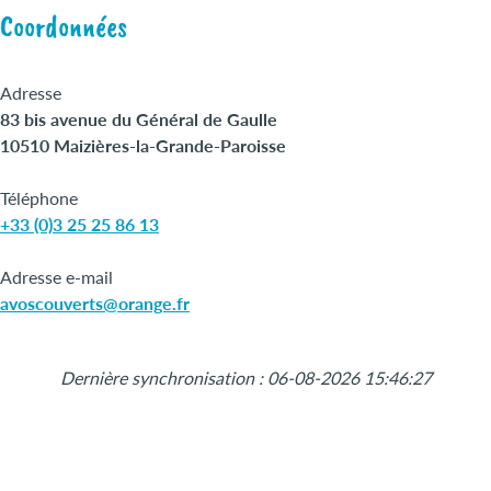
Coordonnées
Adresse
83 bis avenue du Général de Gaulle
10510 Maizières-la-Grande-Paroisse
Téléphone
+33 (0)3 25 25 86 13
Adresse e-mail
avoscouverts@orange.fr
Leaflet
|
©
OpenStreetMap
+
Dernière synchronisation : 06-08-2026 15:46:27
−