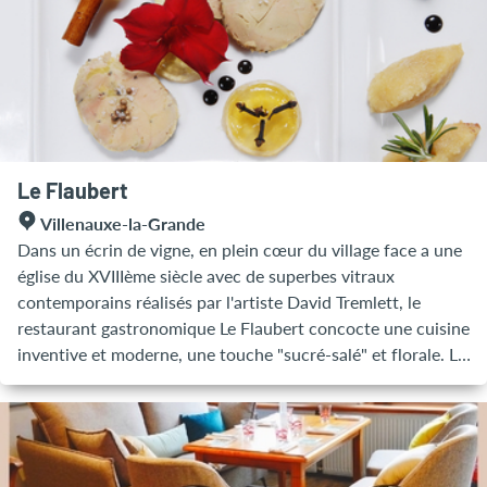
Le Flaubert
Villenauxe-la-Grande
Dans un écrin de vigne, en plein cœur du village face a une
église du XVIIIème siècle avec de superbes vitraux
contemporains réalisés par l'artiste David Tremlett, le
restaurant gastronomique Le Flaubert concocte une cuisine
inventive et moderne, une touche "sucré-salé" et florale. Le
jeune chef Kevin saura ouvrir vos papilles et vous faire
découvrir le champagne issu de sa famille depuis des
générations.