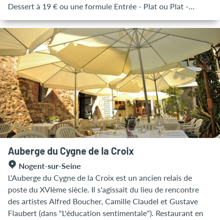
Dessert à 19 € ou une formule Entrée - Plat ou Plat -
Dessert & Vendredi Soir, Samedi midi et Samedi Soir à la
carte.
Auberge du Cygne de la Croix
Nogent-sur-Seine
L'Auberge du Cygne de la Croix est un ancien relais de
poste du XVIème siècle. Il s'agissait du lieu de rencontre
des artistes Alfred Boucher, Camille Claudel et Gustave
Flaubert (dans "L'éducation sentimentale"). Restaurant en