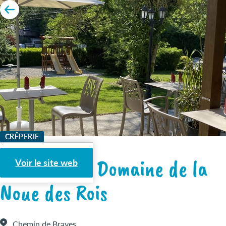
CRÊPERIE
Crêperie du Domaine de la
Voir le site web
Noue des Rois
Chemin de Brayes