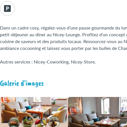
Dans un cadre cosy, régalez-vous d’une pause gourmande du lund
petit-déjeuner au dîner au Nicey-Lounge. Profitez d’un concept qu
cuisine de saveurs et des produits locaux. Ressourcez-vous au 
ambiance cocooning et laissez vous porter par les bulles de Ch
Autres services : Nicey-Coworking, Nicey-Store.
Galerie d'images