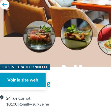
CUISINE TRADITIONNELLE
Nicey Lounge
Voir le site web
24 rue Carnot
10100 Romilly-sur-Seine